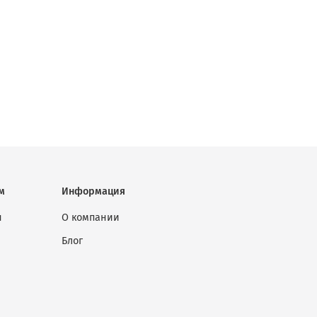
м
Информация
ы
О компании
Блог