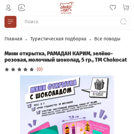
Главная
Туристическая подборка
Все поводы
Мини открытка, РАМАДАН КАРИМ, зелёно-
розовая, молочный шоколад, 5 гр., TM Chokocat
(0)