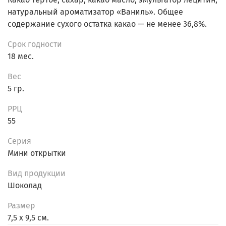
натуральный ароматизатор «Ваниль». Общее
содержание сухого остатка какао — не менее 36,8%.
Срок годности
18 мес.
Вес
5 гр.
РРЦ
55
Серия
Мини открытки
Вид продукции
Шоколад
Размер
7,5 х 9,5 см.