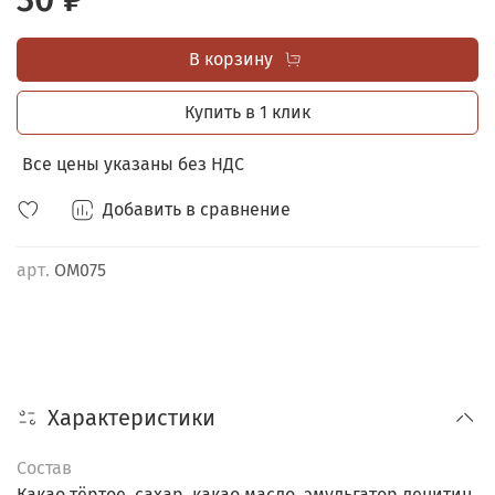
ШОУ-БОКС В ПОДАРОК
при заказе от 50 любых мини
открыток.
В корзину
Купить в 1 клик
Все цены указаны без НДС
Добавить в сравнение
арт.
ОМ075
Характеристики
Состав
Какао тёртое, сахар, какао масло, эмульгатор лецитин,