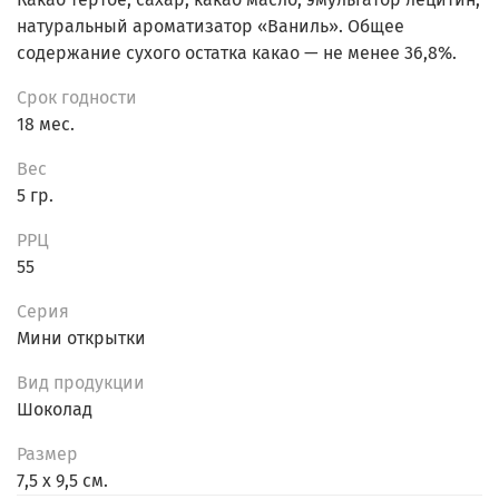
натуральный ароматизатор «Ваниль». Общее
содержание сухого остатка какао — не менее 36,8%.
Срок годности
18 мес.
Вес
5 гр.
РРЦ
55
Серия
Мини открытки
Вид продукции
Шоколад
Размер
7,5 х 9,5 см.