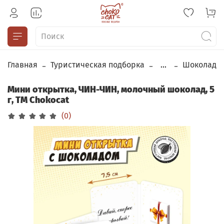
Главная
Туристическая подборка
...
Шоколад
Мини открытка, ЧИН-ЧИН, молочный шоколад, 5
г, TM Chokocat
(0)