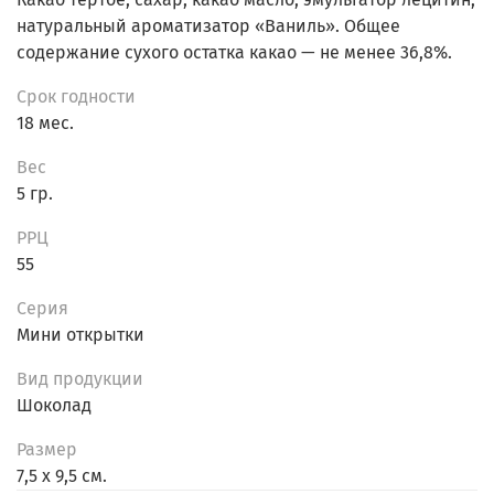
натуральный ароматизатор «Ваниль». Общее
содержание сухого остатка какао — не менее 36,8%.
Срок годности
18 мес.
Вес
5 гр.
РРЦ
55
Серия
Мини открытки
Вид продукции
Шоколад
Размер
7,5 х 9,5 см.