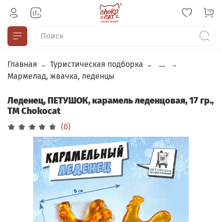
Главная
Туристическая подборка
...
Мармелад, жвачка, леденцы
Леденец, ПЕТУШОК, карамель леденцовая, 17 гр.,
TM Chokocat
(0)