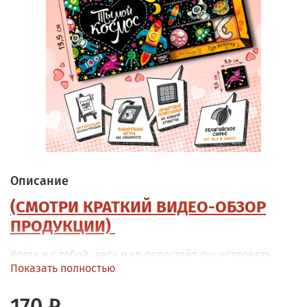
Описание
(СМОТРИ КРАТКИЙ ВИДЕО-ОБЗОР
ПРОДУКЦИИ)
Когда я с тобой, весь мир перестаёт существовать.
Показать полностью
Самая продаваемая серия. Набор с 9 молочными
шоколадками, где каждая плитка завёрнута в
170 ₽