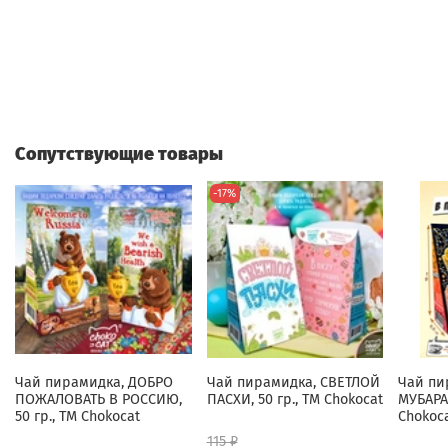
Сопутствующие товары
-17%
Чай пирамидка, ДОБРО
Чай пирамидка, СВЕТЛОЙ
Чай пи
ПОЖАЛОВАТЬ В РОССИЮ,
ПАСХИ, 50 гр., TM Chokocat
МУБАРАК
50 гр., TM Chokocat
Chokoc
115 ₽