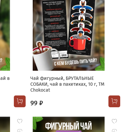
ай в
Чай фигурный, БРУТАЛЬНЫЕ
СОБАКИ, чай в пакетиках, 10 г, TM
Chokocat
99 ₽