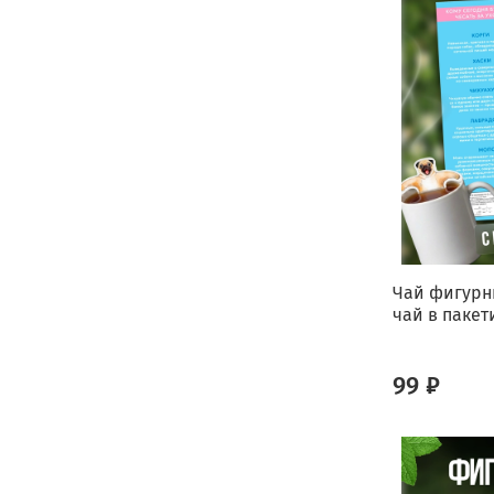
Чай фигурн
чай в пакети
99 ₽