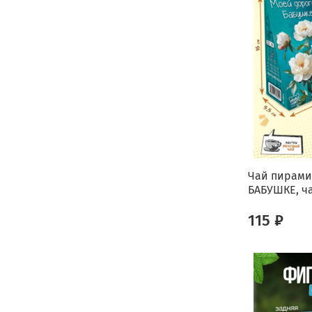
Чай пирами
БАБУШКЕ, ча
115 ₽