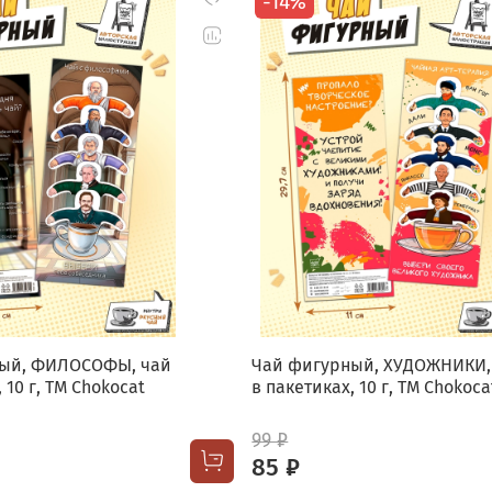
-14%
ый, ФИЛОСОФЫ, чай
Чай фигурный, ХУДОЖНИКИ,
 10 г, TM Chokocat
в пакетиках, 10 г, TM Chokoca
99 ₽
85 ₽