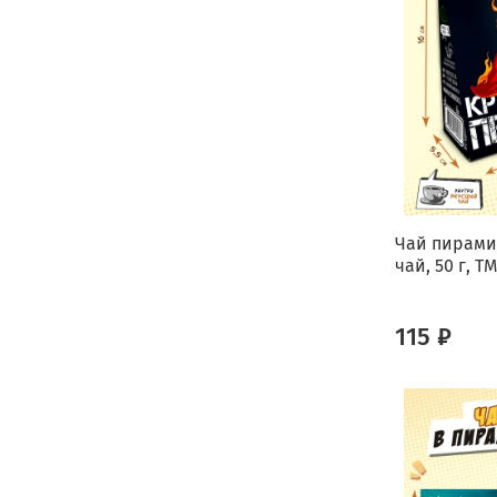
Чай пирами
чай, 50 г, T
115 ₽