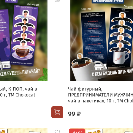
й, К-ПОП, чай в
Чай фигурный,
0 г, TM Chokocat
ПРЕДПРИНИМАТЕЛИ МУЖЧИН
чай в пакетиках, 10 г, TM Cho
99 ₽