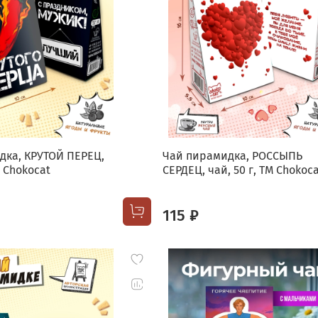
дка, КРУТОЙ ПЕРЕЦ,
Чай пирамидка, РОССЫПЬ
M Chokocat
СЕРДЕЦ, чай, 50 г, TM Chokoc
115 ₽