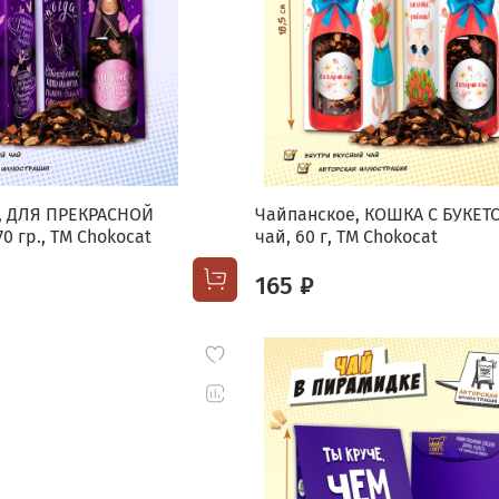
, ДЛЯ ПРЕКРАСНОЙ
Чайпанское, КОШКА С БУКЕТ
0 гр., TM Chokocat
чай, 60 г, TM Chokocat
165 ₽