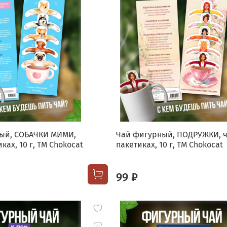
ый, СОБАЧКИ МИМИ,
Чай фигурный, ПОДРУЖКИ, ч
ках, 10 г, TM Chokocat
пакетиках, 10 г, TM Chokocat
99 ₽