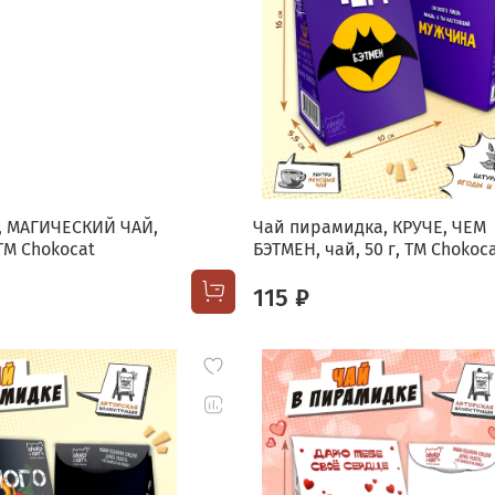
, МАГИЧЕСКИЙ ЧАЙ,
Чай пирамидка, КРУЧЕ, ЧЕМ
 TM Chokocat
БЭТМЕН, чай, 50 г, TM Chokoc
115 ₽