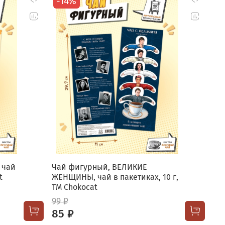
-14%
 чай
Чай фигурный, ВЕЛИКИЕ
t
ЖЕНЩИНЫ, чай в пакетиках, 10 г,
TM Chokocat
99 ₽
85 ₽