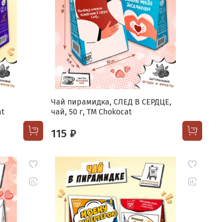
Чай пирамидка, СЛЕД В СЕРДЦЕ,
at
чай, 50 г, TM Chokocat
115 ₽