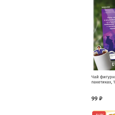
Чай фигурны
пакетиках, 1
99 ₽