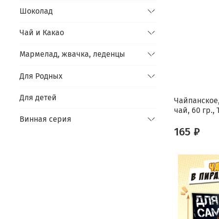
Шоколад
Чай и Какао
Мармелад, жвачка, леденцы
Для Родных
Для детей
Чайпанское
чай, 60 гр.,
Винная серия
165 ₽