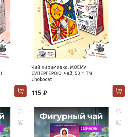
Чай пирамидка, МОЕМУ
at
СУПЕРГЕРОЮ, чай, 50 г, TM
Chokocat
115 ₽