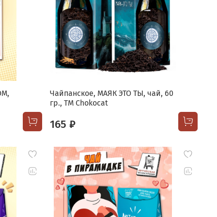
ОМ,
Чайпанское, МАЯК ЭТО ТЫ, чай, 60
гр., TM Chokocat
165 ₽