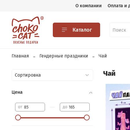
О компании
Оплата и 
Каталог
Главная
Гендерные праздники
Чай
Чай
Цена
—
от
до