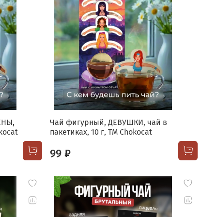
ЕНЫ,
Чай фигурный, ДЕВУШКИ, чай в
kocat
пакетиках, 10 г, TM Chokocat
99 ₽