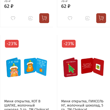
78 ₽
78 ₽
62 ₽
62 ₽
-23%
-23%
Мини открытка, КОТ В
Мини открытка, ПИКСЕЛЬ
ШАПКЕ, молочный
НГ, молочный шоколад, 5
шоколад, 5 гр., TM Chokocat
гр., TM Chokocat