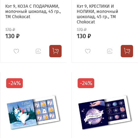
Кэт 9, КОЗА С ПОДАРКАМИ,
Кэт 9, КРЕСТИКИ И
молочный шоколад, 45 гр.,
НОЛИКИ, молочный
TM Chokocat
шоколад, 45 гр., TM
Chokocat
170 ₽
170 ₽
130 ₽
130 ₽
-24%
-24%