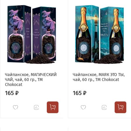
Чайпанское, МАГИЧЕСКИЙ
Чайпанское, МАЯК ЭТО ТЫ,
ЧАЙ, чай, 60 гр., TM
чай, 60 гр., TM Chokocat
Chokocat
165 ₽
165 ₽