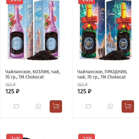
Чайпанское, КОЗЛИК, чай,
Чайпанское, ПРАЗДНИК,
70 гр., TM Chokocat
чай, 70 гр., TM Chokocat
165 ₽
165 ₽
125 ₽
125 ₽
-24%
-21%