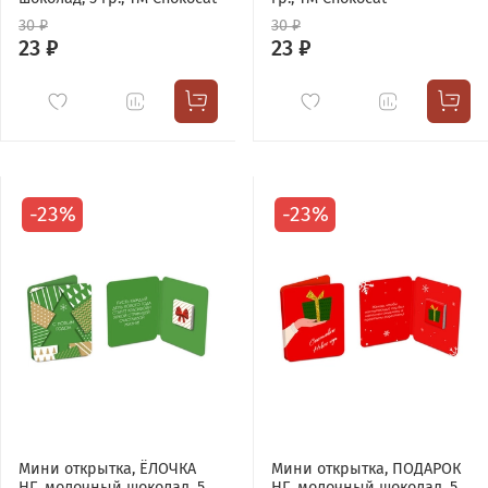
30 ₽
30 ₽
23 ₽
23 ₽
-23%
-23%
Мини открытка, ЁЛОЧКА
Мини открытка, ПОДАРОК
НГ, молочный шоколад, 5
НГ, молочный шоколад, 5