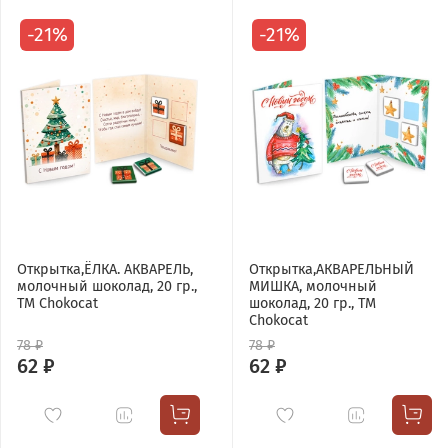
-21%
-21%
Открытка,ЁЛКА. АКВАРЕЛЬ,
Открытка,АКВАРЕЛЬНЫЙ
молочный шоколад, 20 гр.,
МИШКА, молочный
TM Chokocat
шоколад, 20 гр., TM
Chokocat
78 ₽
78 ₽
62 ₽
62 ₽