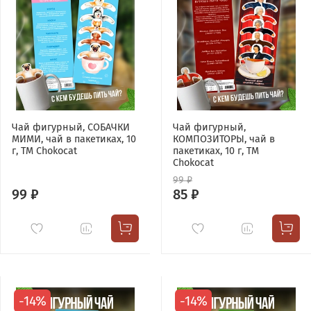
Чай фигурный, СОБАЧКИ
Чай фигурный,
МИМИ, чай в пакетиках, 10
КОМПОЗИТОРЫ, чай в
г, TM Chokocat
пакетиках, 10 г, TM
Chokocat
99 ₽
99 ₽
85 ₽
-14%
-14%