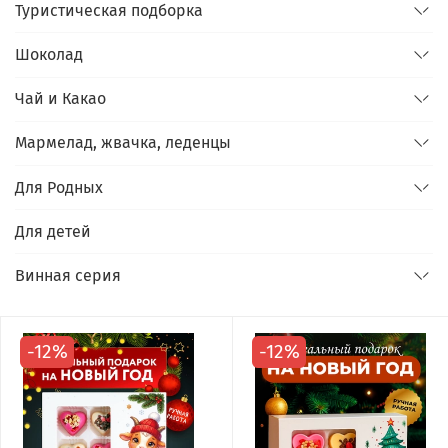
Туристическая подборка
Шоколад
Чай и Какао
Мармелад, жвачка, леденцы
Для Родных
Для детей
Винная серия
-12%
-12%