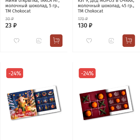
Мини открытка, ТАКСА НГ,
Кэт 9, ДЕД МОРОЗ В ОЧКАХ,
молочный шоколад, 5 гр.,
молочный шоколад, 45 гр.,
TM Chokocat
TM Chokocat
30 ₽
170 ₽
23 ₽
130 ₽
-24%
-24%