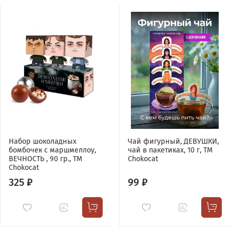
Набор шоколадных
Чай фигурный, ДЕВУШКИ,
бомбочек с маршмеллоу,
чай в пакетиках, 10 г, TM
ВЕЧНОСТЬ , 90 гр., ТМ
Chokocat
Chokocat
325 ₽
99 ₽