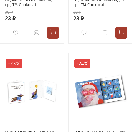
гр., TM Chokocat
гр., TM Chokocat
30 ₽
30 ₽
23 ₽
23 ₽
-23%
-24%