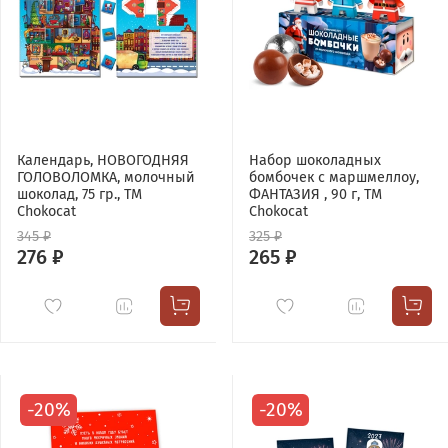
Календарь, НОВОГОДНЯЯ
Набор шоколадных
ГОЛОВОЛОМКА, молочный
бомбочек с маршмеллоу,
шоколад, 75 гр., TM
ФАНТАЗИЯ , 90 г, ТМ
Chokocat
Chokocat
345 ₽
325 ₽
276 ₽
265 ₽
-20%
-20%