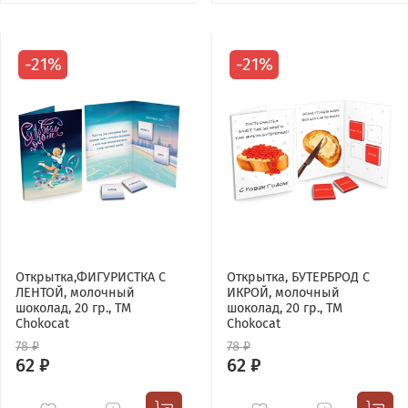
-21%
-21%
Открытка,ФИГУРИСТКА С
Открытка, БУТЕРБРОД С
ЛЕНТОЙ, молочный
ИКРОЙ, молочный
шоколад, 20 гр., TM
шоколад, 20 гр., TM
Chokocat
Chokocat
78 ₽
78 ₽
62 ₽
62 ₽