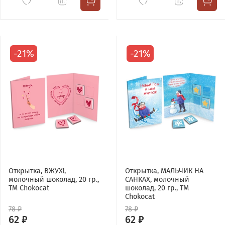
-21%
-21%
Открытка, ВЖУХ!,
Открытка, МАЛЬЧИК НА
молочный шоколад, 20 гр.,
САНКАХ, молочный
TM Chokocat
шоколад, 20 гр., TM
Chokocat
78 ₽
78 ₽
62 ₽
62 ₽