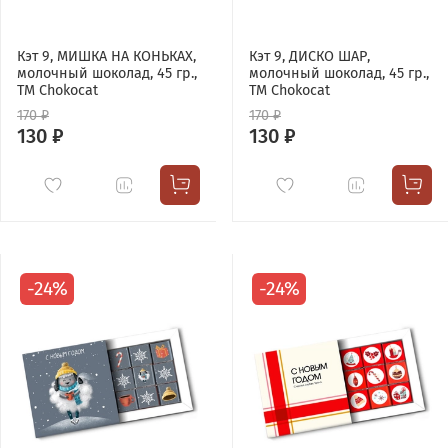
Кэт 9, МИШКА НА КОНЬКАХ,
Кэт 9, ДИСКО ШАР,
молочный шоколад, 45 гр.,
молочный шоколад, 45 гр.,
TM Chokocat
TM Chokocat
170 ₽
170 ₽
130 ₽
130 ₽
-24%
-24%