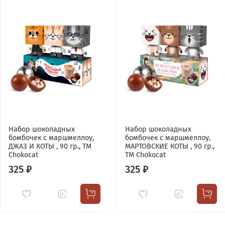
Набор шоколадных
Набор шоколадных
бомбочек с маршмеллоу,
бомбочек с маршмеллоу,
ДЖАЗ И КОТЫ , 90 гр., ТМ
МАРТОВСКИЕ КОТЫ , 90 гр.,
Chokocat
ТМ Chokocat
325 ₽
325 ₽