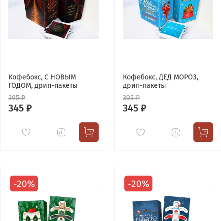
Кофебокс, С НОВЫМ
Кофебокс, ДЕД МОРОЗ,
ГОДОМ, дрип-пакеты
дрип-пакеты
395 ₽
395 ₽
345 ₽
345 ₽
-20%
-20%